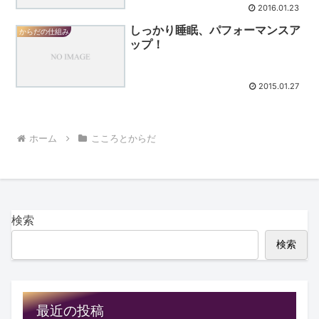
2016.01.23
しっかり睡眠、パフォーマンスア
からだの仕組み
ップ！
2015.01.27
ホーム
こころとからだ
検索
検索
最近の投稿